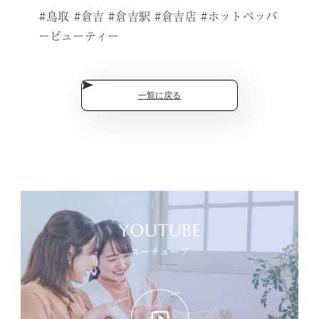
#鳥取 #倉吉 #倉吉駅 #倉吉店 #ホットペッパ
ービューティー
一覧に戻る