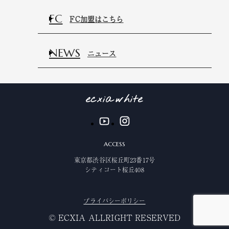
FC
FC加盟はこちら
NEWS
ニュース
ACCESS
東京都渋谷区桜丘町23番17号
シティコート桜丘408
プライバシーポリシー
©️ ECXIA ALLRIGHT RESERVED