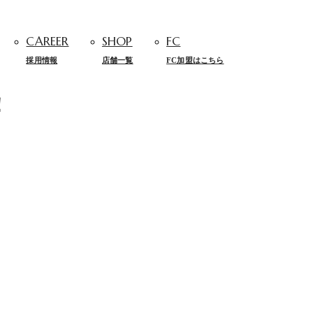
CAREER
SHOP
FC
採用情報
店舗一覧
FC加盟はこちら
！