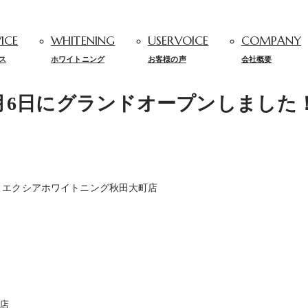
ICE
WHITENING
USERVOICE
COMPANY
ス
ホワイトニング
お客様の声
会社概要
月6日にグランドオープンしました
 エクシアホワイトニング秋田大町店
町店