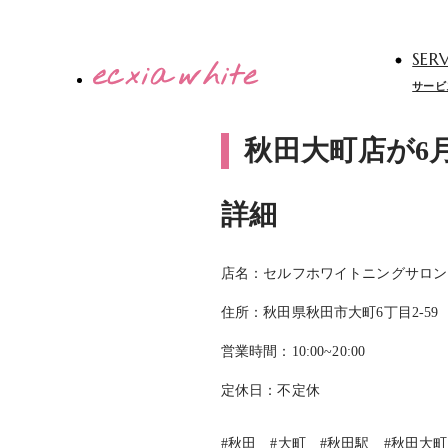
SERV
サービ
秋田大町店が6
詳細
店名：セルフホワイトニングサロン
住所：秋田県秋田市大町6丁目2-59
営業時間：10:00~20:00
定休日：不定休
#秋田 #大町 #秋田駅 #秋田大