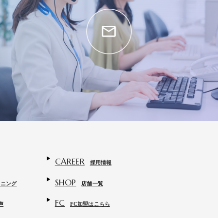
CAREER
採用情報
SHOP
トニング
店舗一覧
FC
声
FC加盟はこちら