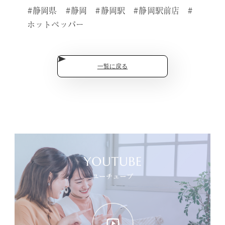
#静岡県 #静岡 #静岡駅 #静岡駅前店 #
ホットペッパー
一覧に戻る