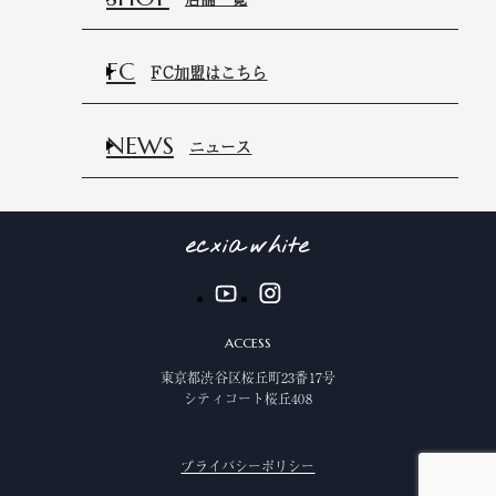
FC
FC加盟はこちら
NEWS
ニュース
ACCESS
東京都渋谷区桜丘町23番17号
シティコート桜丘408
プライバシーポリシー