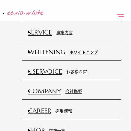
HOME
ホーム
SERVICE
事業内容
WHITENING
ホワイトニング
USERVOICE
お客様の声
COMPANY
会社概要
CAREER
採用情報
SHOP
店舗一覧