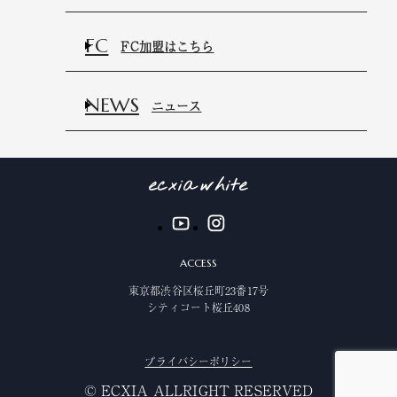
FC
FC加盟はこちら
NEWS
ニュース
ACCESS
東京都渋谷区桜丘町23番17号
シティコート桜丘408
プライバシーポリシー
©️ ECXIA ALLRIGHT RESERVED