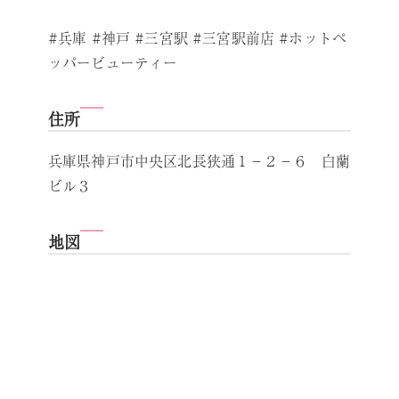
#兵庫 #神戸 #三宮駅 #三宮駅前店 #ホットペ
ッパービューティー
住所
兵庫県神戸市中央区北長狭通１－２－６ 白蘭
ビル３
地図