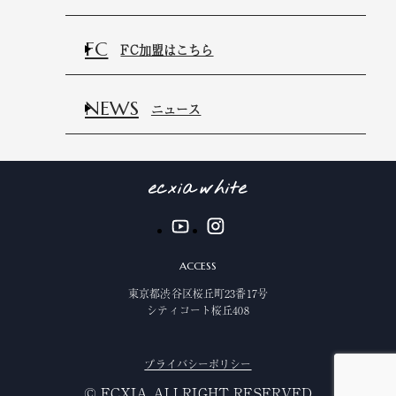
FC
FC加盟はこちら
NEWS
ニュース
ACCESS
東京都渋谷区桜丘町23番17号
シティコート桜丘408
プライバシーポリシー
©️ ECXIA ALLRIGHT RESERVED