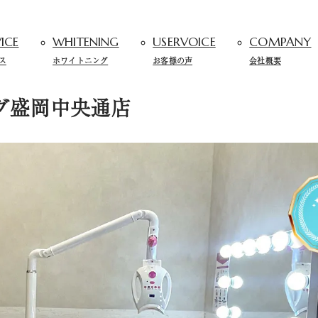
ICE
WHITENING
USERVOICE
COMPANY
ス
ホワイトニング
お客様の声
会社概要
グ盛岡中央通店