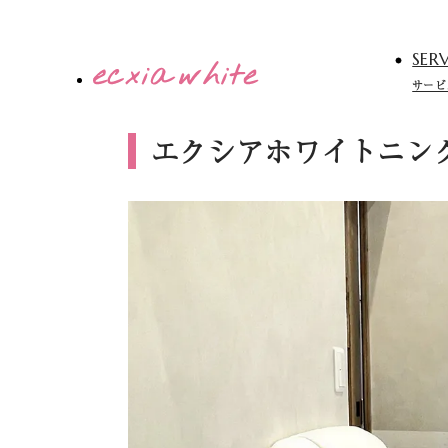
SERV
サービ
エクシアホワイトニン