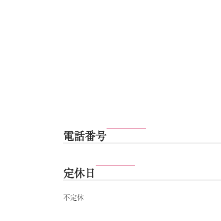
電話番号
定休日
不定休