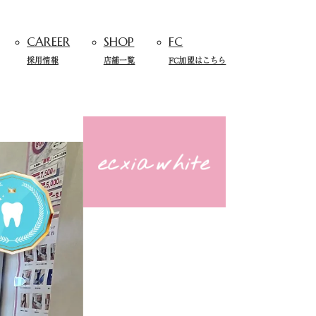
CAREER
SHOP
FC
採用情報
店舗一覧
FC加盟はこちら